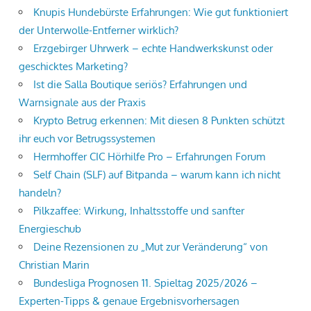
Knupis Hundebürste Erfahrungen: Wie gut funktioniert
der Unterwolle-Entferner wirklich?
Erzgebirger Uhrwerk – echte Handwerkskunst oder
geschicktes Marketing?
Ist die Salla Boutique seriös? Erfahrungen und
Warnsignale aus der Praxis
Krypto Betrug erkennen: Mit diesen 8 Punkten schützt
ihr euch vor Betrugssystemen
Hermhoffer CIC Hörhilfe Pro – Erfahrungen Forum
Self Chain (SLF) auf Bitpanda – warum kann ich nicht
handeln?
Pilkzaffee: Wirkung, Inhaltsstoffe und sanfter
Energieschub
Deine Rezensionen zu „Mut zur Veränderung“ von
Christian Marin
Bundesliga Prognosen 11. Spieltag 2025/2026 –
Experten-Tipps & genaue Ergebnisvorhersagen