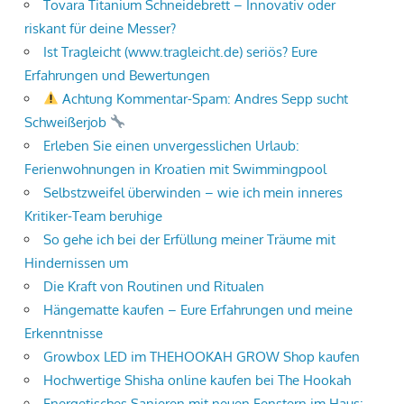
Tovara Titanium Schneidebrett – Innovativ oder
riskant für deine Messer?
Ist Tragleicht (www.tragleicht.de) seriös? Eure
Erfahrungen und Bewertungen
Achtung Kommentar-Spam: Andres Sepp sucht
Schweißerjob
Erleben Sie einen unvergesslichen Urlaub:
Ferienwohnungen in Kroatien mit Swimmingpool
Selbstzweifel überwinden – wie ich mein inneres
Kritiker-Team beruhige
So gehe ich bei der Erfüllung meiner Träume mit
Hindernissen um
Die Kraft von Routinen und Ritualen
Hängematte kaufen – Eure Erfahrungen und meine
Erkenntnisse
Growbox LED im THEHOOKAH GROW Shop kaufen
Hochwertige Shisha online kaufen bei The Hookah
Energetisches Sanieren mit neuen Fenstern im Haus: