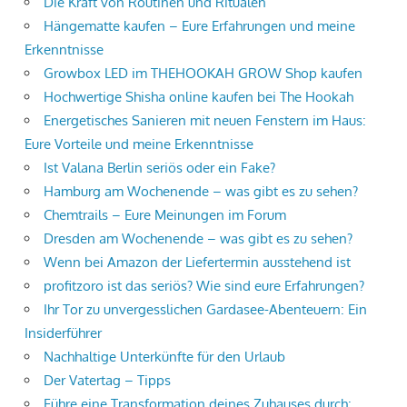
Die Kraft von Routinen und Ritualen
Hängematte kaufen – Eure Erfahrungen und meine
Erkenntnisse
Growbox LED im THEHOOKAH GROW Shop kaufen
Hochwertige Shisha online kaufen bei The Hookah
Energetisches Sanieren mit neuen Fenstern im Haus:
Eure Vorteile und meine Erkenntnisse
Ist Valana Berlin seriös oder ein Fake?
Hamburg am Wochenende – was gibt es zu sehen?
Chemtrails – Eure Meinungen im Forum
Dresden am Wochenende – was gibt es zu sehen?
Wenn bei Amazon der Liefertermin ausstehend ist
profitzoro ist das seriös? Wie sind eure Erfahrungen?
Ihr Tor zu unvergesslichen Gardasee-Abenteuern: Ein
Insiderführer
Nachhaltige Unterkünfte für den Urlaub
Der Vatertag – Tipps
Führe eine Transformation deines Zuhauses durch: