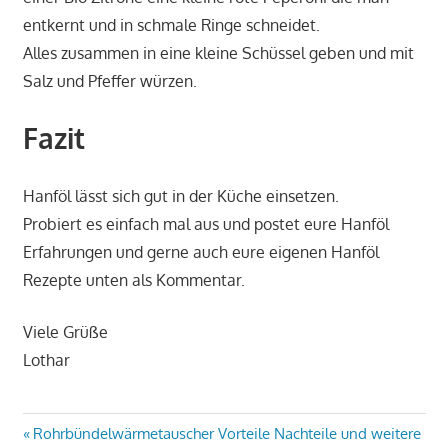
entkernt und in schmale Ringe schneidet.
Alles zusammen in eine kleine Schüssel geben und mit
Salz und Pfeffer würzen.
Fazit
Hanföl lässt sich gut in der Küche einsetzen.
Probiert es einfach mal aus und postet eure Hanföl
Erfahrungen und gerne auch eure eigenen Hanföl
Rezepte unten als Kommentar.
Viele Grüße
Lothar
Beitragsnavigation
Vorheriger
Rohrbündelwärmetauscher Vorteile Nachteile und weitere