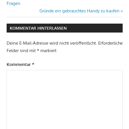
Beitrag:
Fragen.
Nächster
Gründe ein gebrauchtes Handy zu kaufen
Beitrag:
KOMMENTAR HINTERLASSEN
Deine E-Mail-Adresse wird nicht veröffentlicht.
Erforderliche
Felder sind mit
*
markiert
Kommentar
*