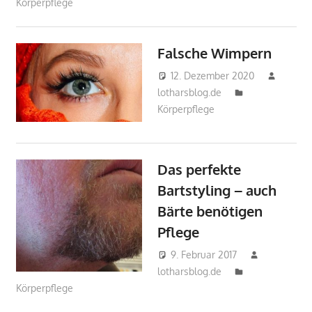
Körperpflege
Falsche Wimpern
12. Dezember 2020
lotharsblog.de
Körperpflege
Das perfekte
Bartstyling – auch
Bärte benötigen
Pflege
9. Februar 2017
lotharsblog.de
Körperpflege