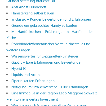
Grundausstattung brauchst Du
Anti Angst Hundebett
Hamsterkäfig selber bauen
anclassic – Kundenbewertungen und Erfahrungen
Gründe ein gebrauchtes Handy zu kaufen
Mit Hanföl kochen – Erfahrungen mit Hanföl in der
Küche
Rohrbündelwärmetauscher Vorteile Nachteile und
weitere Fragen.
Wissenswertes für E-Zigaretten-Einsteiger
Gaul.it – Eure Erfahrungen und Bewertungen
Hybrid-IC
Liquids und Aromen
Piperin kaufen Erfahrungen
Nötigung im Straßenverkehr – Eure Erfahrungen
Eine Immobilie in der Region Lago Maggiore Schweiz
– ein lohnenswertes Investment
Wie lassen sich Gläser sinnvoll im Wohnwagen