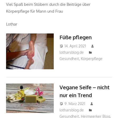
Viel Spaß beim Stöbern durch die Beiträge über
Körperpflege für Mann und Frau
Lothar
Füße pflegen
14. April 2021
lotharsblog.de
Gesundheit
,
Körperpflege
Vegane Seife – nicht
nur ein Trend
9. März 2021
lotharsblog.de
Gesundheit
,
Heimwerker Blog
,