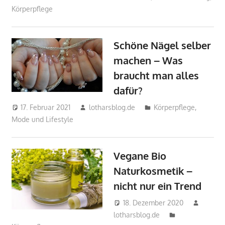
Körperpflege
Schöne Nägel selber
machen – Was
braucht man alles
dafür?
17. Februar 2021
lotharsblog.de
Körperpflege
,
Mode und Lifestyle
Vegane Bio
Naturkosmetik –
nicht nur ein Trend
18. Dezember 2020
lotharsblog.de