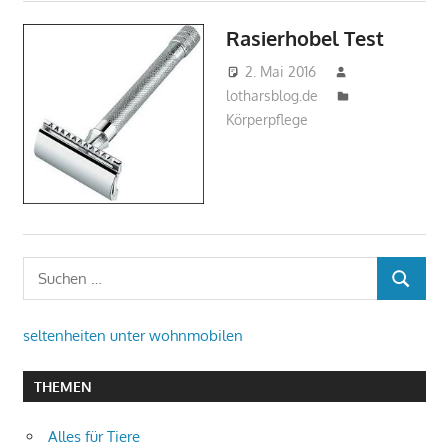
Rasierhobel Test
2. Mai 2016
lotharsblog.de
Körperpflege
Suchen
SUCHEN
nach:
seltenheiten unter wohnmobilen
THEMEN
Alles für Tiere