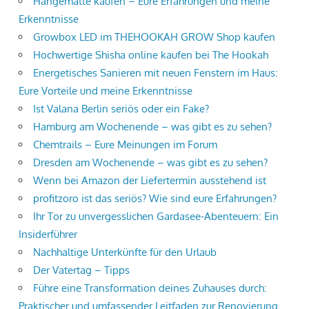
Hängematte kaufen – Eure Erfahrungen und meine
Erkenntnisse
Growbox LED im THEHOOKAH GROW Shop kaufen
Hochwertige Shisha online kaufen bei The Hookah
Energetisches Sanieren mit neuen Fenstern im Haus:
Eure Vorteile und meine Erkenntnisse
Ist Valana Berlin seriös oder ein Fake?
Hamburg am Wochenende – was gibt es zu sehen?
Chemtrails – Eure Meinungen im Forum
Dresden am Wochenende – was gibt es zu sehen?
Wenn bei Amazon der Liefertermin ausstehend ist
profitzoro ist das seriös? Wie sind eure Erfahrungen?
Ihr Tor zu unvergesslichen Gardasee-Abenteuern: Ein
Insiderführer
Nachhaltige Unterkünfte für den Urlaub
Der Vatertag – Tipps
Führe eine Transformation deines Zuhauses durch:
Praktischer und umfassender Leitfaden zur Renovierung