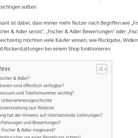
sichtigen sollten.
sant ist dabei, dass immer mehr Nutzer nach Begriffen wie „Fi
scher & Adler seriös“, „Fischer & Adler Bewertungen“ oder „Fis
eichzeitig möchten viele Käufer wissen, wie Rückgabe, Widerr
d Rückerstattungen bei einem Shop funktionieren.
hnis
ischer & Adler?
ionen sind öffentlich verfügbar?
ressum und Telefonnummer wichtig?
te Unternehmensgeschichte
ückerstattung laut Website
g hat der Hinweis auf internationale Lieferungen?
 Erfahrungen und Bewertungen?
t Fischer & Adler insgesamt?
Verbraucher vor einer Bestellung achten?