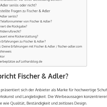
 Adler seriös oder nicht?
stellte Fragen zu Fischer & Adler
 Adler seriös?
e Telefonnummer von Fischer & Adler?
niert die Rückgabe?
Widerrufsrecht?
auert eine Rückerstattung?
h Erfahrungen zu Fischer & Adler?
 Deine Erfahrungen mit Fischer & Adler / fischer-adler.com
zhinweis
utor
erbeplätze auf Lotharsblog.de
richt Fischer & Adler?
e präsentiert sich der Anbieter als Marke für hochwertige Schu
kskunst und Langlebigkeit. Die Werbeaussagen konzentrieren
te wie Qualität, Beständigkeit und zeitloses Design.