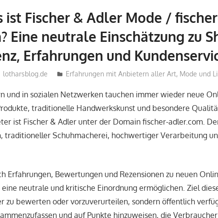
 ist Fischer & Adler Mode / fischer
? Eine neutrale Einschätzung zu S
nz, Erfahrungen und Kundenservi
lotharsblog.de
Erfahrungen mit Anbietern aller Art
,
Mode und Li
 und in sozialen Netzwerken tauchen immer wieder neue Onl
rodukte, traditionelle Handwerkskunst und besondere Qualitä
eter ist Fischer & Adler unter der Domain fischer-adler.com. D
, traditioneller Schuhmacherei, hochwertiger Verarbeitung un
ach Erfahrungen, Bewertungen und Rezensionen zu neuen Onli
g eine neutrale und kritische Einordnung ermöglichen. Ziel dieses
er zu bewerten oder vorzuverurteilen, sondern öffentlich verf
sammenzufassen und auf Punkte hinzuweisen, die Verbraucher 