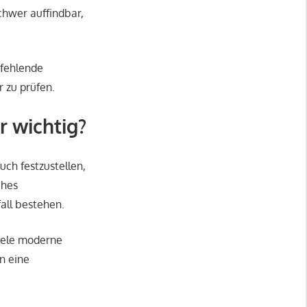
chwer auffindbar,
 fehlende
 zu prüfen.
 wichtig?
uch festzustellen,
ches
all bestehen.
viele moderne
n eine