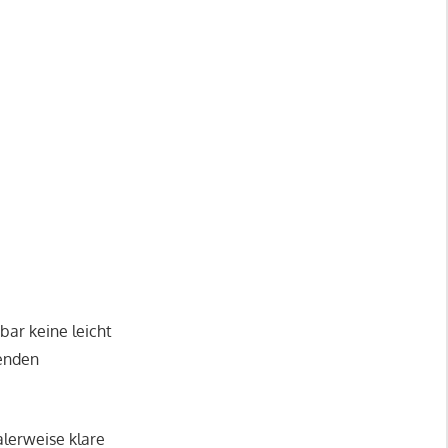
bar keine leicht
senden
alerweise klare