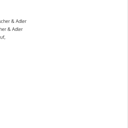
scher & Adler
cher & Adler
uf,