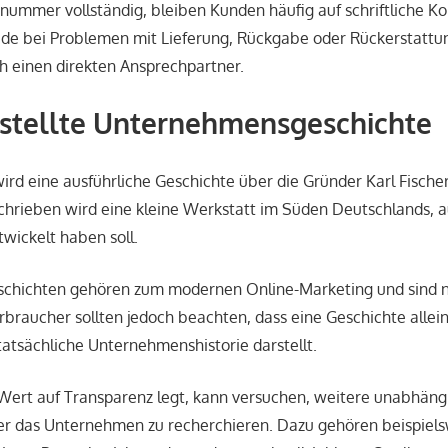
nnummer vollständig, bleiben Kunden häufig auf schriftliche 
de bei Problemen mit Lieferung, Rückgabe oder Rückerstattu
ch einen direkten Ansprechpartner.
estellte Unternehmensgeschichte
ird eine ausführliche Geschichte über die Gründer Karl Fische
schrieben wird eine kleine Werkstatt im Süden Deutschlands, au
wickelt haben soll.
chichten gehören zum modernen Online-Marketing und sind n
braucher sollten jedoch beachten, dass eine Geschichte allei
tatsächliche Unternehmenshistorie darstellt.
ert auf Transparenz legt, kann versuchen, weitere unabhäng
er das Unternehmen zu recherchieren. Dazu gehören beispiel