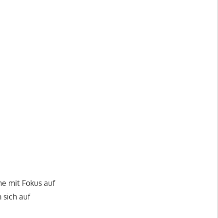
he mit Fokus auf
 sich auf