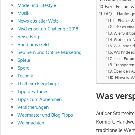
Mode und Lifestyle
Fazit: Fischer &
Musik
FAQ – Häufig ge
Ist Fischer &
News aus aller Welt
Gibt es ein
Nischenseiten-Challenge 2018
Wie funktio
Reise Blog
Gibt es ein 
Rund ums Geld
Wie lange d
Seo Sem und Online Marketing
Wo finde ic
Leser Forum:
Spiele
Transparen
Sport
Über den A
Technik
Hinweis: W
Thalheim Erzgebirge
Tipp des Tages
Was versp
Tipps zum Abnehmen
Versicherungen
Auf der Startseit
Webmaster und Blog Tipps
Komfort, Handwer
Weihnachten
traditionelle Wer