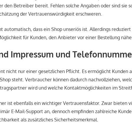
r den Betreiber bereit. Fehlen solche Angaben oder sind sie s
schätzung der Vertrauenswürdigkeit erschweren.
t automatisch, dass ein Shop unseriös ist. Allerdings reduziert
öglichkeit für Kunden, den Anbieter vor einer Bestellung näher
nd Impressum und Telefonnummer
nt nicht nur einer gesetzlichen Pflicht. Es ermöglicht Kunden a
 Shop steht. Verbraucher können dadurch nachvollziehen, wel
ragspartner wird und welche Kontaktmöglichkeiten im Streitf
r ist ebenfalls ein wichtiger Vertrauensfaktor. Zwar bieten 
rimär E-Mail-Support an, dennoch empfinden zahlreiche Kunde
ichbarkeit als zusätzliches Sicherheitsmerkmal.