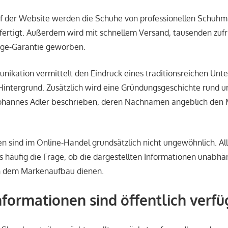
 der Website werden die Schuhe von professionellen Schuh
fertigt. Außerdem wird mit schnellem Versand, tausenden zu
age-Garantie geworben.
ikation vermittelt den Eindruck eines traditionsreichen Un
intergrund. Zusätzlich wird eine Gründungsgeschichte rund u
 Johannes Adler beschrieben, deren Nachnamen angeblich de
n sind im Online-Handel grundsätzlich nicht ungewöhnlich. Alle
 häufig die Frage, ob die dargestellten Informationen unabhä
ch dem Markenaufbau dienen.
formationen sind öffentlich verfü