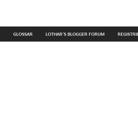
G
GLOSSAR
LOTHAR´S BLOGGER FORUM
REGISTR