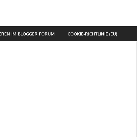
IEREN IM BLOGGER FORUM
COOKIE-RICHTLINIE (EU)